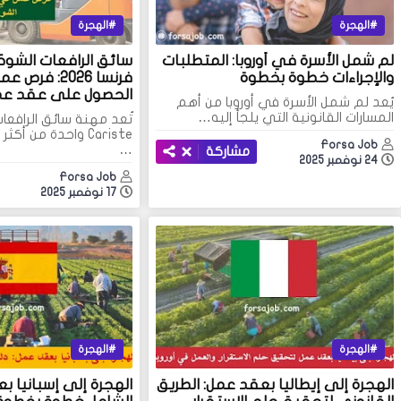
الهجرة
الهجرة
لم شمل الأسرة في أوروبا: المتطلبات
والإجراءات خطوة بخطوة
فرنسا 2026: ف
الحصول على عقد ع
يُعد لم شمل الأسرة في أوروبا من أهم
المسارات القانونية التي يلجأ إليه…
تُعد مهنة سائق الرافعا
Cariste واحدة من أ
Forsa Job
…
مشاركة
24 نوفمبر 2025
Forsa Job
17 نوفمبر 2025
الهجرة
الهجرة
الهجرة إلى إيطاليا بعقد عمل: الطريق
الهجرة إلى إسبانيا ب