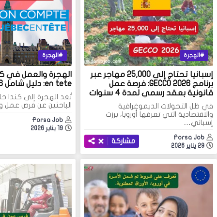
الهجرة
الهجرة
إسبانيا تحتاج إلى 25,000 مهاجر عبر
برنامج GECCO 2026: فرصة عمل
en tete: دليل شامل 2026
قانونية بعقد رسمي لمدة 4 سنوات
تُعد الهجرة إلى كندا حلم
الباحثين عن فرص عمل 
في ظل التحولات الديموغرافية
والاقتصادية التي تعرفها أوروبا، برزت
Forsa Job
إسباني…
19 يناير 2026
Forsa Job
مشاركة
29 يناير 2026