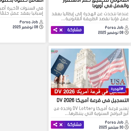
القانوني لتحقيق حلم الاستقرار
الشامل خطوة بخطوة
والعمل في أوروبا
في السنوات الأخيرة أص
إسبانيا بعقد عمل حلمًا 
عندما نتحدث عن الهجرة إلى إيطاليا بعقد
عمل فإننا نقصد الطريقة القانونية…
Forsa Job
08 نوفمبر 2025
Forsa Job
مشاركة
08 نوفمبر 2025
الهجرة
التسجيل في قرعة أمريكا DV 2026
تعتبر قرعة أمريكا DV Lottery واحدة من
أبرز البرامج السنوية التي ينتظرها…
Forsa Job
مشاركة
30 سبتمبر 2025