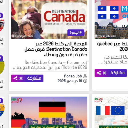
ال
الهجرة
ال
الهجرة والعمل في كندا عبر quebec
الهجرة إلى كندا 2026 عبر
خا
Destination Canada: فرص عمل
حقيقية بدون وسطاء
ًا للكثير من
وحياة مستقرة،…
يُعد Destination Canada – Forum
Mobilité 2026 من أبرز الفعاليات الدولية…
مشاركة
Forsa Job
مشاركة
19 ديسمبر 2025
ال
مس
يُ