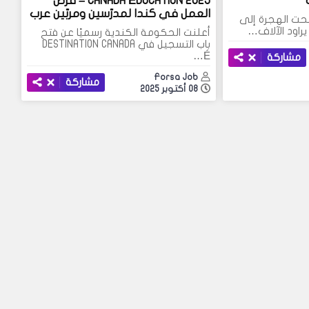
CANADA ÉDUCATION 2025 – فرص
العمل في كندا لمدرّسين ومربّين عرب
بحت الهجرة إلى
يراود الآلاف…
أعلنت الحكومة الكندية رسميًا عن فتح
باب التسجيل في DESTINATION CANADA
É…
مشاركة
Forsa Job
مشاركة
08 أكتوبر 2025