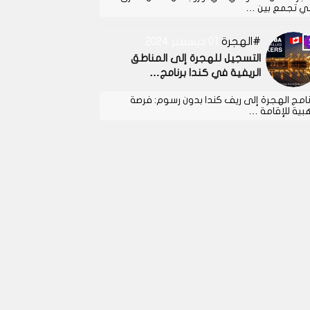
تي تجمع بين …
الهجرة
01 ديسمبر 2024
التسجيل للهجرة إلى المناطق
الريفية في كندا برنامج…
نامج الهجرة إلى ريف كندا بدون رسوم: فرصة
بية للإقامة …