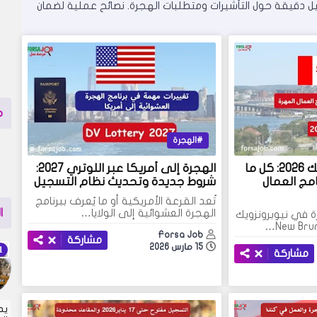
ل دقيقة حول التأشيرات ومتطلبات الهجرة. نصائح عملية لضمان
م
الهجرة
الهجرة إلى نيوبرونزويك 2026: كل ما
الهجرة إلى أمريكا عبر اللوتري 2027:
مج العمال
شروط جديدة وتحديث نظام التسجيل
تُعد القرعة الأمريكية أو ما يُعرف ببرنامج
الهجرة العشوائية إلى الولايا…
ا
رة في نيوبرونزويك
Forsa Job
مشاركة
15 مارس 2026
مشاركة
يط