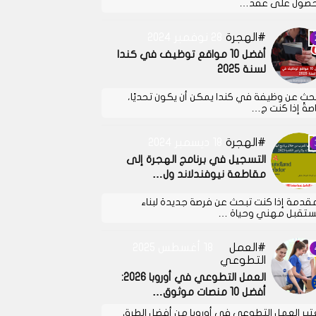
حصول على عقد…
الهجرة
28 نوفمبر 2024
أفضل 10 مواقع توظيف في كندا
لسنة 2025
بحث عن وظيفة في كندا يمكن أن يكون تحديًا،
صةً إذا كنت ج…
الهجرة
18 ديسمبر 2024
التسجيل في برنامج الهجرة إلى
مقاطعة نيوفندلاند ول…
مقدمة إذا كنت تبحث عن فرصة جديدة لبناء
تقبل مهني وحياة …
العمل
18 أغسطس 2025
التطوعي
العمل التطوعي في أوروبا 2026:
أفضل 10 منصات موثوق…
عتبر العمل التطوعي في أوروبا من أفضل الطرق